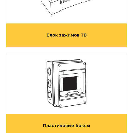
Блок зажимов ТВ
Пластиковые боксы