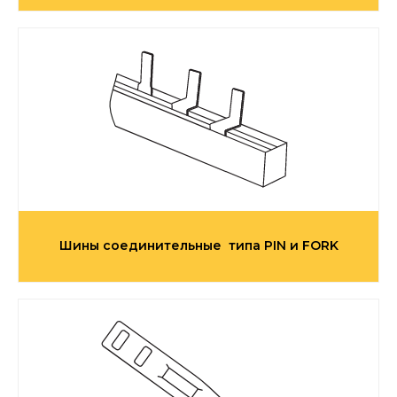
Шины соединительные типа PIN и FORK