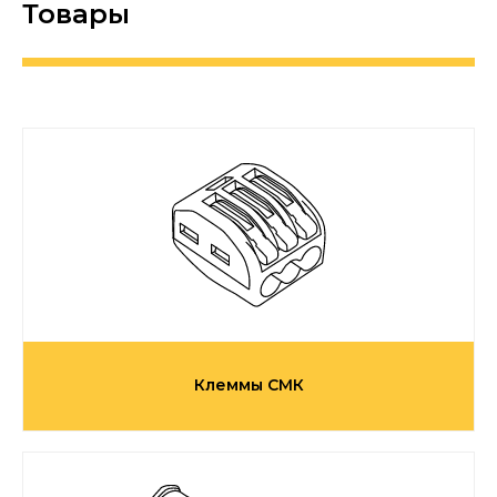
Товары
Клеммы СМК